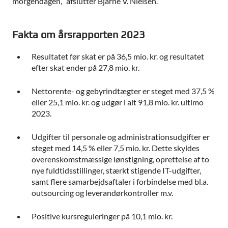
morgendagen,” afslutter Bjarne V. Nielsen.
Fakta om årsrapporten 2023
Resultatet før skat er på 36,5 mio. kr. og resultatet
efter skat ender på 27,8 mio. kr.
Nettorente- og gebyrindtægter er steget med 37,5 %
eller 25,1 mio. kr. og udgør i alt 91,8 mio. kr. ultimo
2023.
Udgifter til personale og administrationsudgifter er
steget med 14,5 % eller 7,5 mio. kr. Dette skyldes
overenskomstmæssige lønstigning, oprettelse af to
nye fuldtidsstillinger, stærkt stigende IT-udgifter,
samt flere samarbejdsaftaler i forbindelse med bl.a.
outsourcing og leverandørkontroller m.v.
Positive kursreguleringer på 10,1 mio. kr.