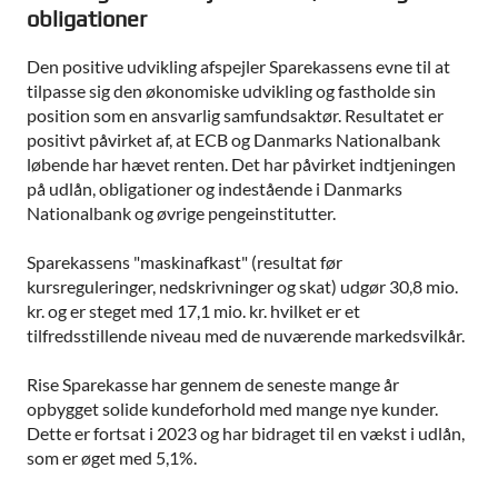
obligationer
Den positive udvikling afspejler Sparekassens evne til at
tilpasse sig den økonomiske udvikling og fastholde sin
position som en ansvarlig samfundsaktør. Resultatet er
positivt påvirket af, at ECB og Danmarks Nationalbank
løbende har hævet renten. Det har påvirket indtjeningen
på udlån, obligationer og indestående i Danmarks
Nationalbank og øvrige pengeinstitutter.
Sparekassens "maskinafkast" (resultat før
kursreguleringer, nedskrivninger og skat) udgør 30,8 mio.
kr. og er steget med 17,1 mio. kr. hvilket er et
tilfredsstillende niveau med de nuværende markedsvilkår.
Rise Sparekasse har gennem de seneste mange år
opbygget solide kundeforhold med mange nye kunder.
Dette er fortsat i 2023 og har bidraget til en vækst i udlån,
som er øget med 5,1%.