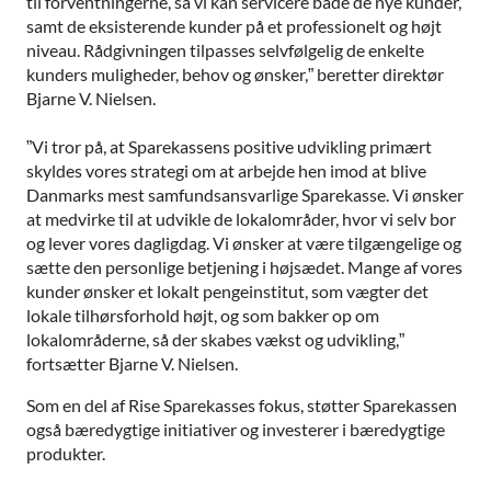
til forventningerne, så vi kan servicere både de nye kunder,
samt de eksisterende kunder på et professionelt og højt
niveau. Rådgivningen tilpasses selvfølgelig de enkelte
kunders muligheder, behov og ønsker,” beretter direktør
Bjarne V. Nielsen.
”Vi tror på, at Sparekassens positive udvikling primært
skyldes vores strategi om at arbejde hen imod at blive
Danmarks mest samfundsansvarlige Sparekasse. Vi ønsker
at medvirke til at udvikle de lokalområder, hvor vi selv bor
og lever vores dagligdag. Vi ønsker at være tilgængelige og
sætte den personlige betjening i højsædet. Mange af vores
kunder ønsker et lokalt pengeinstitut, som vægter det
lokale tilhørsforhold højt, og som bakker op om
lokalområderne, så der skabes vækst og udvikling,”
fortsætter Bjarne V. Nielsen.
Som en del af Rise Sparekasses fokus, støtter Sparekassen
også bæredygtige initiativer og investerer i bæredygtige
produkter.