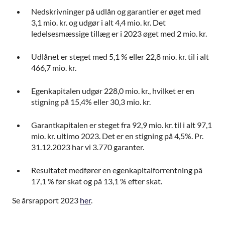
Nedskrivninger på udlån og garantier er øget med
3,1 mio. kr. og udgør i alt 4,4 mio. kr. Det
ledelsesmæssige tillæg er i 2023 øget med 2 mio. kr.
Udlånet er steget med 5,1 % eller 22,8 mio. kr. til i alt
466,7 mio. kr.
Egenkapitalen udgør 228,0 mio. kr., hvilket er en
stigning på 15,4% eller 30,3 mio. kr.
Garantkapitalen er steget fra 92,9 mio. kr. til i alt 97,1
mio. kr. ultimo 2023. Det er en stigning på 4,5%. Pr.
31.12.2023 har vi 3.770 garanter.
Resultatet medfører en egenkapitalforrentning på
17,1 % før skat og på 13,1 % efter skat.
Se årsrapport 2023
her
.