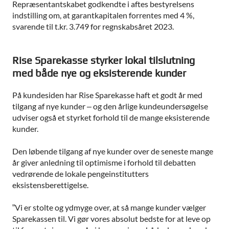
Repræsentantskabet godkendte i aftes bestyrelsens
indstilling om, at garantkapitalen forrentes med 4 %,
svarende til t.kr. 3.749 for regnskabsåret 2023.
Rise Sparekasse styrker lokal tilslutning
med både nye og eksisterende kunder
På kundesiden har Rise Sparekasse haft et godt år med
tilgang af nye kunder – og den årlige kundeundersøgelse
udviser også et styrket forhold til de mange eksisterende
kunder.
Den løbende tilgang af nye kunder over de seneste mange
år giver anledning til optimisme i forhold til debatten
vedrørende de lokale pengeinstitutters
eksistensberettigelse.
”Vi er stolte og ydmyge over, at så mange kunder vælger
Sparekassen til. Vi gør vores absolut bedste for at leve op