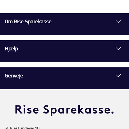
Om Rise Sparekasse
Hjælp
Genveje
St. Rise Landevej 10