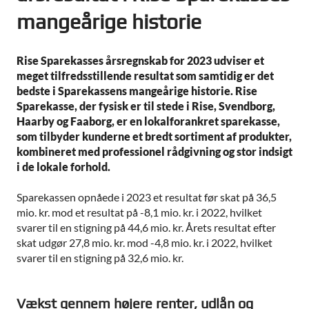
mangeårige historie
Rise Sparekasses årsregnskab for 2023 udviser et
meget tilfredsstillende resultat som samtidig er det
bedste i Sparekassens mangeårige historie. Rise
Sparekasse, der fysisk er til stede i Rise, Svendborg,
Haarby og Faaborg, er en lokalforankret sparekasse,
som tilbyder kunderne et bredt sortiment af produkter,
kombineret med professionel rådgivning og stor indsigt
i de lokale forhold.
Sparekassen opnåede i 2023 et resultat før skat på 36,5
mio. kr. mod et resultat på -8,1 mio. kr. i 2022, hvilket
svarer til en stigning på 44,6 mio. kr. Årets resultat efter
skat udgør 27,8 mio. kr. mod -4,8 mio. kr. i 2022, hvilket
svarer til en stigning på 32,6 mio. kr.
Vækst gennem højere renter, udlån og