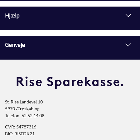
Hjælp
Genveje
St. Rise Landevej 10
5970 Ærøskøbing
Telefon: 62 52 14 08
CVR: 54787316
BIC: RISEDK21