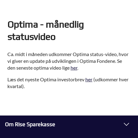
Optima - månedlig
statusvideo
Ca. midt i måneden udkommer Optima status-video, hvor
vi giver en update på udviklingen i Optima Fondene. Se
den seneste optima video lige
her
.
Læs det nyeste Optima investorbrev
her
(udkommer hver
kvartal).
Om Rise Sparekasse