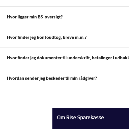
Hvor ligger min BS-oversigt?
Hvor finder jeg kontoudtog, breve m.m.?
Hvor finder jeg dokumenter til underskrift, betalinger i udba
Hvordan sender jeg beskeder til min rådgiver?
Om Rise Sparekasse