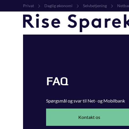
Privat
Daglig økonomi
Selvbetjening
Netba
FAQ
Spørgsmål og svar til Net- og Mobilbank
Kontakt os