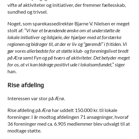
vifte af aktiviteter og initiativer, der fremmer fællesskab,
sundhed og trivsel.
Noget, som sparekassedirektør Bjarne V. Nielsen er meget
stolt af: ”
Vi har et brændende ønske om at understøtte de
lokale initiativer og ildsjæle, der hjælper med at forstærke
regionen og bidrager til, at der er liv og “gøremål” i fritiden. Vi
gør vores allerbedste for at støtte klub- og foreningslivet bredt
på Ærø samt Fyn og på tværs af aktiviteter. Det betyder meget
for os, at vi kan bidrage positivt ude i lokalsamfundet,
” siger
han.
Rise afdeling
Interessen var stor på Ærø.
Rise afdeling på Ærø har uddelt 150.000 kr. til lokale
foreninger. I år modtog afdelingen 71 ansøgninger, hvoraf
36 foreninger med ca. 6.905 medlemmer blev udvalgt til at
modtage støtte.