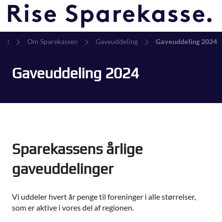
vat
Om Sparekassen
Gaveuddeling
Gaveuddeling 2024
Gaveuddeling 2024
Sparekassens årlige
gaveuddelinger
Vi uddeler hvert år penge til foreninger i alle størrelser,
som er aktive i vores del af regionen.