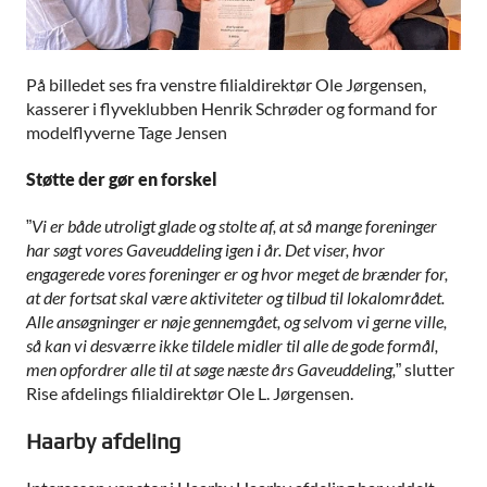
På billedet ses fra venstre filialdirektør Ole Jørgensen,
kasserer i flyveklubben Henrik Schrøder og formand for
modelflyverne Tage Jensen
Støtte der gør en forskel
”
Vi er både utroligt glade og stolte af, at så mange foreninger
har søgt vores Gaveuddeling igen i år. Det viser, hvor
engagerede vores foreninger er og hvor meget de brænder for,
at der fortsat skal være aktiviteter og tilbud til lokalområdet.
Alle ansøgninger er nøje gennemgået, og selvom vi gerne ville,
så kan vi desværre ikke tildele midler til alle de gode formål,
men opfordrer alle til at søge næste års Gaveuddeling,
” slutter
Rise afdelings filialdirektør Ole L. Jørgensen.
Haarby afdeling