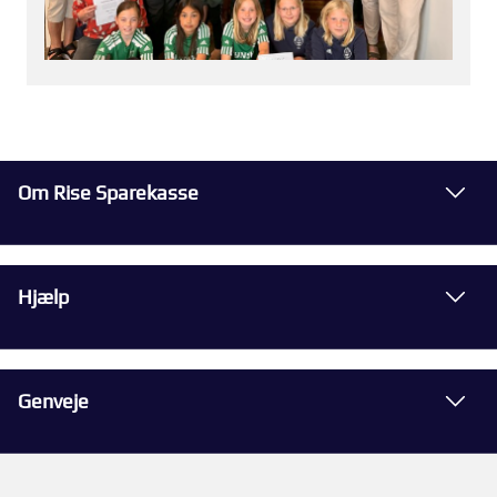
Om Rise Sparekasse
Hjælp
Genveje