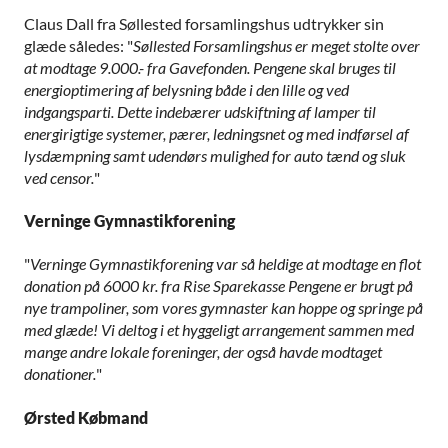
Claus Dall fra Søllested forsamlingshus udtrykker sin
glæde således: "
Søllested Forsamlingshus er meget stolte over
at modtage 9.000.- fra Gavefonden. Pengene skal bruges til
energioptimering af belysning både i den lille og ved
indgangsparti. Dette indebærer udskiftning af lamper til
energirigtige systemer, pærer, ledningsnet og med indførsel af
lysdæmpning samt udendørs mulighed for auto tænd og sluk
ved censor.
"
Verninge Gymnastikforening
"
Verninge Gymnastikforening var så heldige at modtage en flot
donation på 6000 kr. fra Rise Sparekasse Pengene er brugt på
nye trampoliner, som vores gymnaster kan hoppe og springe på
med glæde! Vi deltog i et hyggeligt arrangement sammen med
mange andre lokale foreninger, der også havde modtaget
donationer.
"
Ørsted Købmand