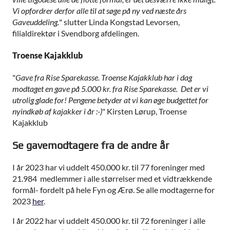
Vi opfordrer derfor alle til at søge på ny ved næste års
Gaveuddeling.
" slutter Linda Kongstad Levorsen,
filialdirektør i Svendborg afdelingen.
Troense Kajakklub
"
Gave fra Rise Sparekasse. Troense Kajakklub har i dag
modtaget en gave på 5.000 kr. fra Rise Sparekasse. Det er vi
utrolig glade for! Pengene betyder at vi kan øge budgettet for
nyindkøb af kajakker i år :-)
" Kirsten Lørup, Troense
Kajakklub
Se gavemodtagere fra de andre år
I år 2023 har vi uddelt 450.000 kr. til 77 foreninger med
21.984 medlemmer i alle størrelser med et vidtrækkende
formål- fordelt på hele Fyn og Ærø. Se alle modtagerne for
2023
her
.
I år 2022 har vi uddelt 450.000 kr. til 72 foreninger i alle