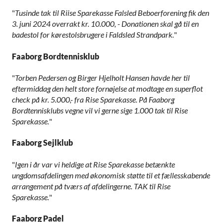
"
Tusinde tak til Riise Sparekasse Falsled Beboerforening fik den
3. juni 2024 overrakt kr. 10.000, - Donationen skal gå til en
badestol for kørestolsbrugere i Faldsled Strandpark.
"
Faaborg Bordtennisklub
"
Torben Pedersen og Birger Hjelholt Hansen havde her til
eftermiddag den helt store fornøjelse at modtage en superflot
check på kr. 5.000,- fra Rise Sparekasse. På Faaborg
Bordtennisklubs vegne vil vi gerne sige 1.000 tak til Rise
Sparekasse.
"
Faaborg Sejlklub
"
Igen i år var vi heldige at Rise Sparekasse betænkte
ungdomsafdelingen med økonomisk støtte til et fællesskabende
arrangement på tværs af afdelingerne. TAK til Rise
Sparekasse.
"
Faaborg Padel