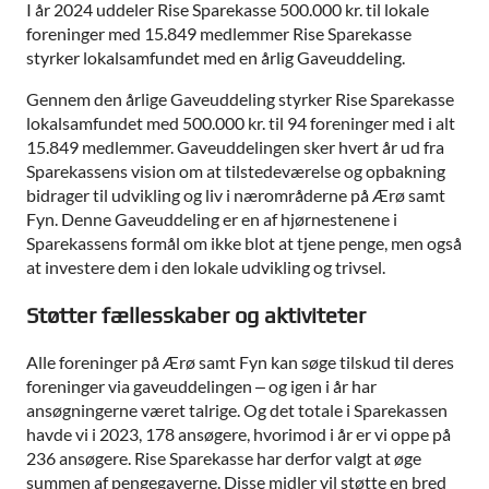
I år 2024 uddeler Rise Sparekasse 500.000 kr. til lokale
foreninger med 15.849 medlemmer Rise Sparekasse
styrker lokalsamfundet med en årlig Gaveuddeling.
Gennem den årlige Gaveuddeling styrker Rise Sparekasse
lokalsamfundet med 500.000 kr. til 94 foreninger med i alt
15.849 medlemmer. Gaveuddelingen sker hvert år ud fra
Sparekassens vision om at tilstedeværelse og opbakning
bidrager til udvikling og liv i nærområderne på Ærø samt
Fyn. Denne Gaveuddeling er en af hjørnestenene i
Sparekassens formål om ikke blot at tjene penge, men også
at investere dem i den lokale udvikling og trivsel.
Støtter fællesskaber og aktiviteter
Alle foreninger på Ærø samt Fyn kan søge tilskud til deres
foreninger via gaveuddelingen – og igen i år har
ansøgningerne været talrige. Og det totale i Sparekassen
havde vi i 2023, 178 ansøgere, hvorimod i år er vi oppe på
236 ansøgere. Rise Sparekasse har derfor valgt at øge
summen af pengegaverne. Disse midler vil støtte en bred