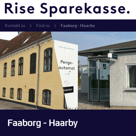
Kontakt os
Find os
Faaborg - Haarby
Faaborg - Haarby