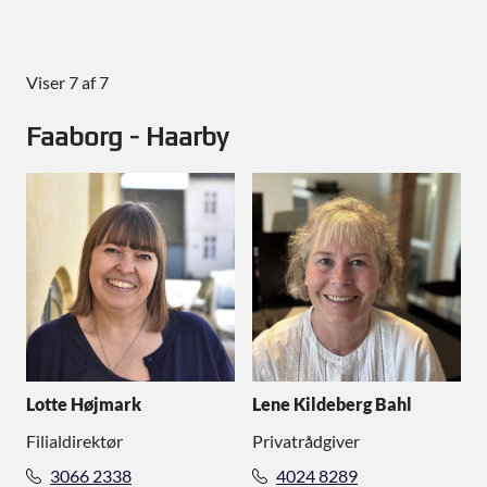
Viser 7 af 7
Faaborg - Haarby
Lotte Højmark
Lene Kildeberg Bahl
Filialdirektør
Privatrådgiver
3066 2338
4024 8289