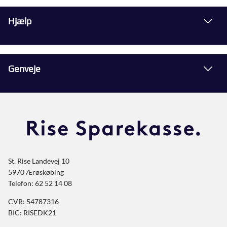
Hjælp
Genveje
St. Rise Landevej 10
5970 Ærøskøbing
Telefon: 62 52 14 08
CVR: 54787316
BIC: RISEDK21