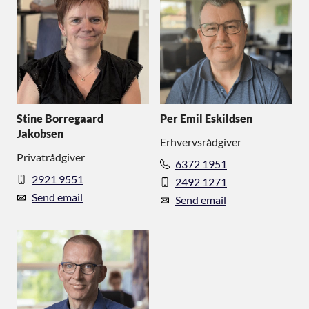
Stine Borregaard
Per Emil Eskildsen
Jakobsen
Erhvervsrådgiver
Privatrådgiver
6372 1951
2921 9551
2492 1271
Send email
Send email