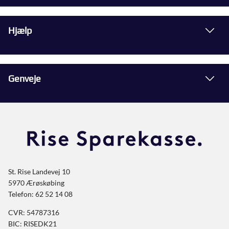
Hjælp
Genveje
St. Rise Landevej 10
5970 Ærøskøbing
Telefon: 62 52 14 08
CVR: 54787316
BIC: RISEDK21