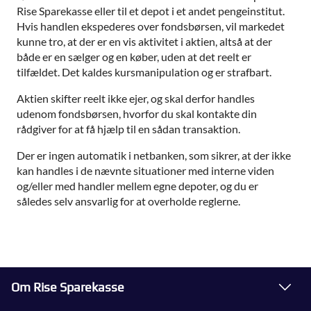
Rise Sparekasse eller til et depot i et andet pengeinstitut.
Hvis handlen ekspederes over fondsbørsen, vil markedet
kunne tro, at der er en vis aktivitet i aktien, altså at der
både er en sælger og en køber, uden at det reelt er
tilfældet. Det kaldes kursmanipulation og er strafbart.
Aktien skifter reelt ikke ejer, og skal derfor handles
udenom fondsbørsen, hvorfor du skal kontakte din
rådgiver for at få hjælp til en sådan transaktion.
Der er ingen automatik i netbanken, som sikrer, at der ikke
kan handles i de nævnte situationer med interne viden
og/eller med handler mellem egne depoter, og du er
således selv ansvarlig for at overholde reglerne.
Om Rise Sparekasse