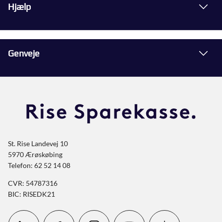
Hjælp
Genveje
St. Rise Landevej 10
5970 Ærøskøbing
Telefon: 62 52 14 08
CVR: 54787316
BIC: RISEDK21