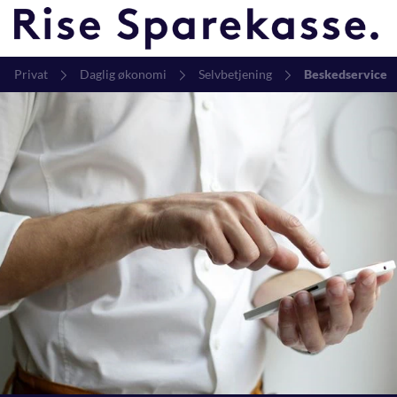
Privat
Daglig økonomi
Selvbetjening
Beskedservice