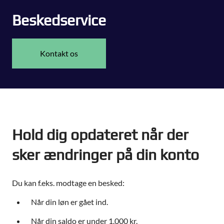
Beskedservice
Kontakt os
Hold dig opdateret når der
sker ændringer på din konto
Du kan f.eks. modtage en besked:
Når din løn er gået ind.
Når din saldo er under 1.000 kr.