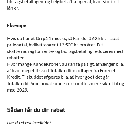
bidragsbetalingen, og beløbet afhænger af, hvor stort dit
lån er.
Eksempel
Hvis du har et lån på 1 mio. kr., så kan du få 625 kr. i rabat
pr. kvartal, hvilket svarer til 2.500 kr. om året. Dit
skattefradrag for rente- og bidragsbetaling reduceres med
rabatten.
Hvor mange KundeKroner, du kan få på sigt, afhænger bl.a.
af hvor meget tilskud Totalkredit modtager fra Forenet
Kredit. Tilskuddet afgæres bl.a. af, hvor godt det går i
Totalkredit. Som privatkunde er du indtil videre sikret til og
med 2029.
Sådan får du din rabat
Har du et realkreditlån?