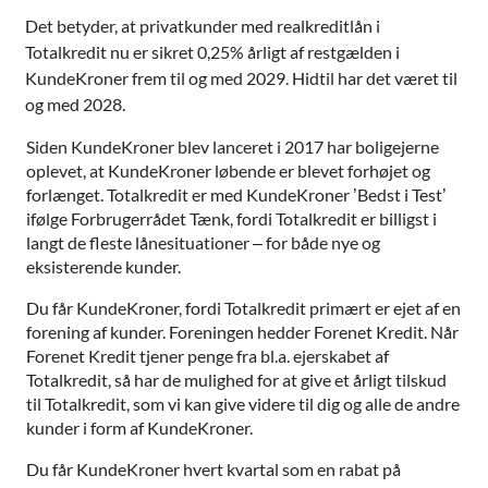
Det betyder, at privatkunder med realkreditlån i
Totalkredit nu er sikret 0,25% årligt af restgælden i
KundeKroner frem til og med 2029. Hidtil har det været til
og med 2028.
Siden KundeKroner blev lanceret i 2017 har boligejerne
oplevet, at KundeKroner løbende er blevet forhøjet og
forlænget. Totalkredit er med KundeKroner ’Bedst i Test’
ifølge Forbrugerrådet Tænk, fordi Totalkredit er billigst i
langt de fleste lånesituationer – for både nye og
eksisterende kunder.
Du får KundeKroner, fordi Totalkredit primært er ejet af en
forening af kunder. Foreningen hedder Forenet Kredit. Når
Forenet Kredit tjener penge fra bl.a. ejerskabet af
Totalkredit, så har de mulighed for at give et årligt tilskud
til Totalkredit, som vi kan give videre til dig og alle de andre
kunder i form af KundeKroner.
Du får KundeKroner hvert kvartal som en rabat på