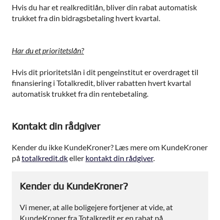
Hvis du har et realkreditlån, bliver din rabat automatisk
trukket fra din bidragsbetaling hvert kvartal.
Har du et prioritetslån?
Hvis dit prioritetslån i dit pengeinstitut er overdraget til
finansiering i Totalkredit, bliver rabatten hvert kvartal
automatisk trukket fra din rentebetaling.
Kontakt din rådgiver
Kender du ikke KundeKroner? Læs mere om KundeKroner
på
totalkredit.dk
eller
kontakt din rådgiver
.
Kender du KundeKroner?
Vi mener, at alle boligejere fortjener at vide, at
KundeKroner fra Totalkredit er en rabat på