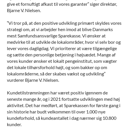
give et fornuftigt afkast til vores garanter” siger direktør,
Bjarne V. Nielsen.
”Vi tror på, at den positive udvikling primært skyldes vores
strategi om, at vi arbejder hen imod at blive Danmarks
mest Samfundsansvarlige Sparekasse. Vi ønsker at
medvirke til at udvikle de lokalområder, hvor vi selv bor og
lever vores dagligdag. Vi prioriterer at være tilgængelige
og sætte den personlige betjening i højsædet. Mange af
vores kunder ønsker et lokalt pengeinstitut, som vægter
det lokale tilhørsforhold højt, og som bakker op om
lokalområderne, så der skabes vækst og udvikling”
vurderer Bjarne V. Nielsen.
Kundetilstrømningen har været positiv igennem de
seneste mange år, og i 2021 fortsatte udviklingen med høj
aktivitet. Det har medført, at Sparekassen for første gang i
sin historie har budt velkommen til over 1.000 nye
kundeforhold, så kundeantallet i dag nærmer sig 10.800
kunder.