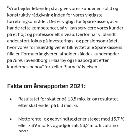
”Vi arbejder løbende på at give vores kunder en solid og
konstruktiv rådgivning inden for vores vigtigste
forretningsområder. Det er vigtigt for Sparekassen, at vi
har de rette kompetencer, så vi kan servicere vores kunder
på et højt og professionelt niveau. Derfor har vi blandt
andet stort fokus på investerings- og pensionsområdet,
hvor vores formuerådgiver er tilknyttet alle Sparekassens
filialer. Formuerådgiveren afholder således kundemøder
på Ærø, i Svendborg, i Haarby og i Faaborg alt efter
kundernes behov” fortæller Bjarne V. Nielsen.
Fakta om årsrapporten 2021:
Resultatet før skat er på 13,5 mio. kr. og resultatet
efter skat ender på 8,3 mio. kr.
Nettorente- og gebyrindtægter er steget med 15,7 %
eller 7,89 mio. kr. og udgør i alt 58,2 mio. kr. ultimo
2021.