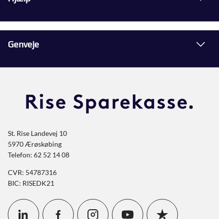
Genveje
St. Rise Landevej 10
5970 Ærøskøbing
Telefon: 62 52 14 08
CVR: 54787316
BIC: RISEDK21