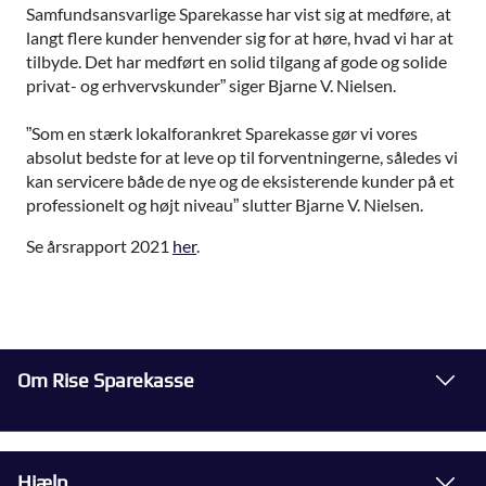
Samfundsansvarlige Sparekasse har vist sig at medføre, at
langt flere kunder henvender sig for at høre, hvad vi har at
tilbyde. Det har medført en solid tilgang af gode og solide
privat- og erhvervskunder” siger Bjarne V. Nielsen.
”Som en stærk lokalforankret Sparekasse gør vi vores
absolut bedste for at leve op til forventningerne, således vi
kan servicere både de nye og de eksisterende kunder på et
professionelt og højt niveau” slutter Bjarne V. Nielsen.
Se årsrapport 2021
her
.
Om Rise Sparekasse
Hjælp