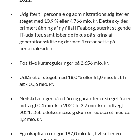
Udgifter til personale og administrationsudgifter er
steget med 10,9 % eller 4,766 mio. kr. Dette skyldes
primært åbning af ny filial i Faaborg, stærkt stigende
IT-udgifter, samt løbende fokus på sikring af
generationsskifte og dermed flere ansatte på
personalesiden.
Positive kursreguleringer på 2,656 mio. kr.
Udlånet er steget med 18,0 % eller 61,0 mio. kr. til i
alt 400,6 mio. kr.
Nedskrivninger på udlån og garantier er steget fra en
indtægt 0,4 mio. kr. i 2020 til 2,7 mio. kr. i indtægt
2021. Det ledelsesmæssig skøn er reduceret med ca.
1,2 mio. kr.
Egenkapitalen udgør 197,0 mio. kr., hvilket er en