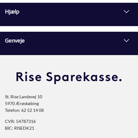
Hjælp
Genveje
St. Rise Landevej 10
5970 Ærøskøbing
Telefon: 62 52 14 08
CVR: 54787316
BIC: RISEDK21