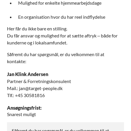
Mulighed for enkelte hjemmearbejdsdage
En organisation hvor du har reel indflydelse
Her får du ikke bare en stilling.
Du får ansvar og mulighed for at sætte aftryk – både for
kunderne og i lokalsamfundet.
Såfremt du har spørgsmål, er du velkommen til at
kontakte:
Jan Klink Andersen
Partner & Forretningskonsulent
Mail.: jan@target-people.dk
Tlf.: +45 30581816
Ansøgningsfrist:
Snarest muligt
Såfremt du har spørgsmål, er du velkommen til at