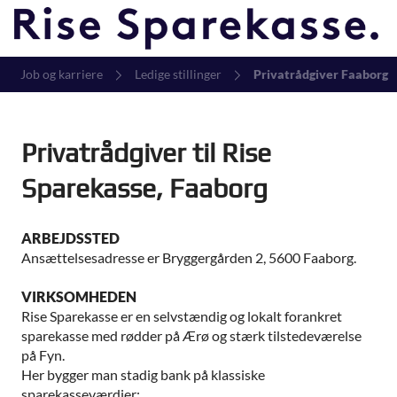
Job og karriere
Ledige stillinger
Privatrådgiver Faaborg
Privatrådgiver til Rise
Sparekasse, Faaborg
ARBEJDSSTED
Ansættelsesadresse er Bryggergården 2, 5600 Faaborg.
VIRKSOMHEDEN
Rise Sparekasse er en selvstændig og lokalt forankret
sparekasse med rødder på Ærø og stærk tilstedeværelse
på Fyn.
Her bygger man stadig bank på klassiske
sparekasseværdier: