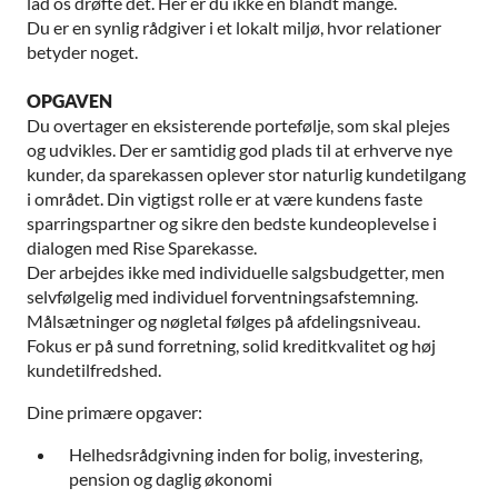
lad os drøfte det. Her er du ikke én blandt mange.
Du er en synlig rådgiver i et lokalt miljø, hvor relationer
betyder noget.
OPGAVEN
Du overtager en eksisterende portefølje, som skal plejes
og udvikles. Der er samtidig god plads til at erhverve nye
kunder, da sparekassen oplever stor naturlig kundetilgang
i området. Din vigtigst rolle er at være kundens faste
sparringspartner og sikre den bedste kundeoplevelse i
dialogen med Rise Sparekasse.
Der arbejdes ikke med individuelle salgsbudgetter, men
selvfølgelig med individuel forventningsafstemning.
Målsætninger og nøgletal følges på afdelingsniveau.
Fokus er på sund forretning, solid kreditkvalitet og høj
kundetilfredshed.
Dine primære opgaver:
Helhedsrådgivning inden for bolig, investering,
pension og daglig økonomi