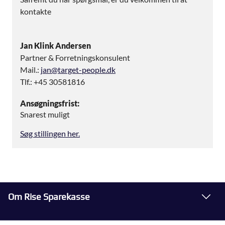
kontakte
Jan Klink Andersen
Partner & Forretningskonsulent
Mail.:
jan@target-people.dk
Tlf.: +45 30581816
Ansøgningsfrist:
Snarest muligt
Søg stillingen her.
Om Rise Sparekasse