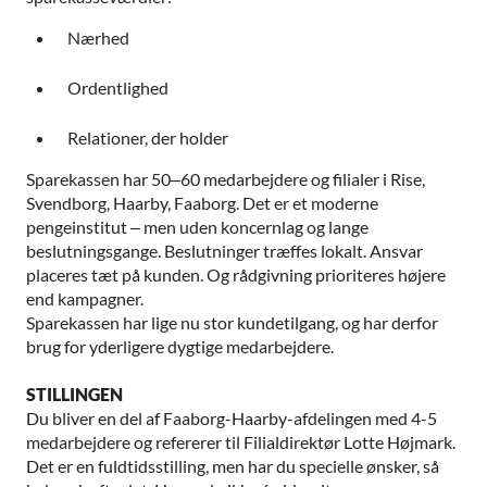
Nærhed
Ordentlighed
Relationer, der holder
Sparekassen har 50–60 medarbejdere og filialer i Rise,
Svendborg, Haarby, Faaborg. Det er et moderne
pengeinstitut – men uden koncernlag og lange
beslutningsgange. Beslutninger træffes lokalt. Ansvar
placeres tæt på kunden. Og rådgivning prioriteres højere
end kampagner.
Sparekassen har lige nu stor kundetilgang, og har derfor
brug for yderligere dygtige medarbejdere.
STILLINGEN
Du bliver en del af Faaborg-Haarby-afdelingen med 4-5
medarbejdere og refererer til Filialdirektør Lotte Højmark.
Det er en fuldtidsstilling, men har du specielle ønsker, så