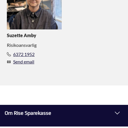
Suzette Amby
Risikoansvarlig
6372 1952
Send email
Om Rise Sparekasse