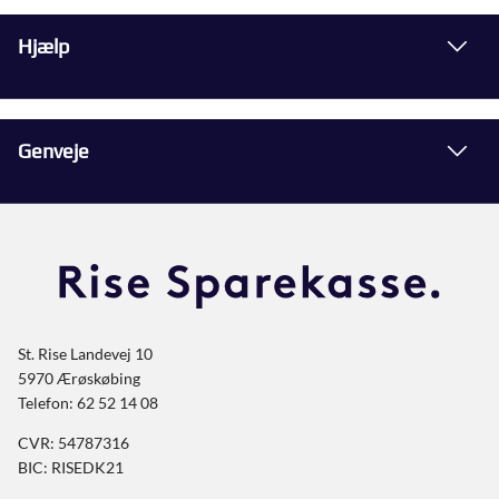
Hjælp
Genveje
St. Rise Landevej 10
5970 Ærøskøbing
Telefon: 62 52 14 08
CVR: 54787316
BIC: RISEDK21