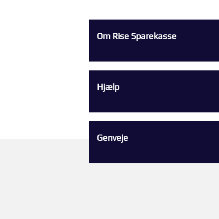
Om Rise Sparekasse
Hjælp
Genveje