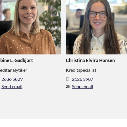
bine L. Gudbjart
Christina Elvira Hansen
editanalytiker
Kreditspecialist
2636 5829
2126 3987
Send email
Send email