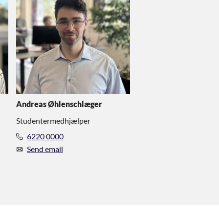
Andreas Øhlenschlæger
Studentermedhjælper
6220 0000
Send email