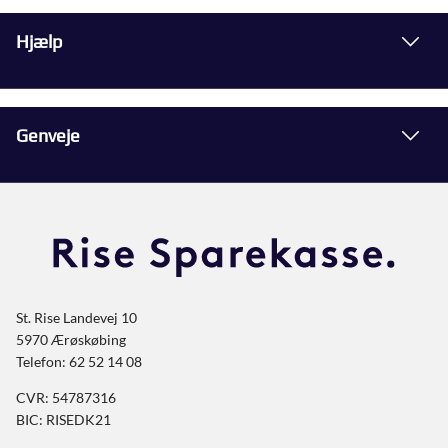
Hjælp
Genveje
St. Rise Landevej 10
5970 Ærøskøbing
Telefon: 62 52 14 08
CVR: 54787316
BIC: RISEDK21