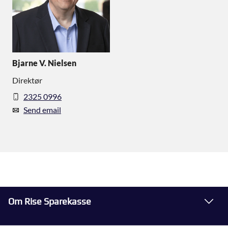
Bjarne V. Nielsen
Direktør
2325 0996
Send email
Om Rise Sparekasse