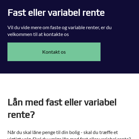
Fast eller variabel rente
Vil du vide mere om faste og variable renter, er du
velkommen til at kontakte os
Kontakt os
Lån med fast eller variabel
rente?
Når du skal låne penge til din bolig - skal du træffe et
vigtigt valg. Skal du vælge lån med fast eller variabel rente?