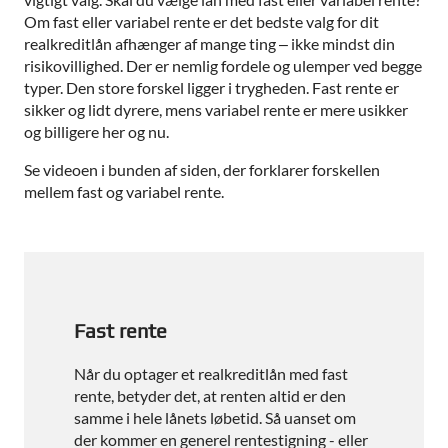
Om fast eller variabel rente er det bedste valg for dit
realkreditlån afhænger af mange ting – ikke mindst din
risikovillighed. Der er nemlig fordele og ulemper ved begge
typer. Den store forskel ligger i trygheden. Fast rente er
sikker og lidt dyrere, mens variabel rente er mere usikker
og billigere her og nu.
Se videoen i bunden af siden, der forklarer forskellen
mellem fast og variabel rente.
Fast rente
Når du optager et realkreditlån med fast
rente, betyder det, at renten altid er den
samme i hele lånets løbetid. Så uanset om
der kommer en generel rentestigning - eller