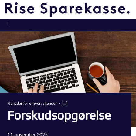
Nyheder for erhvervskunder
Forskudsopgørelse
11. november 2025