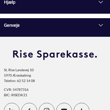
Hjælp
Genveje
St. Rise Landevej 10
5970 Ærøskøbing
Telefon: 62 52 14 08
CVR: 54787316
BIC: RISEDK21