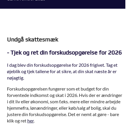
Undgå skattesmæk
- Tjek og ret din forskudsopgørelse for 2026
I dag blev din forskudsopgørelse for 2026 frigivet. Tag et
øjeblik og tjek tallene for at sikre, at din skat næste år er
nøjagtig.
Forskudsopgørelsen fungerer som et budget for din
forventede indkomst og skat i 2026. Hvis der er ændringer
i dit liv eller økonomi, som f.eks. mere eller mindre arbejde
hjemmefra, lønændringer, eller køb/salg af bolig, skal du
justere din forskudsopgørelse. Det er nemt at gøre - bare
klik og ret
her
.