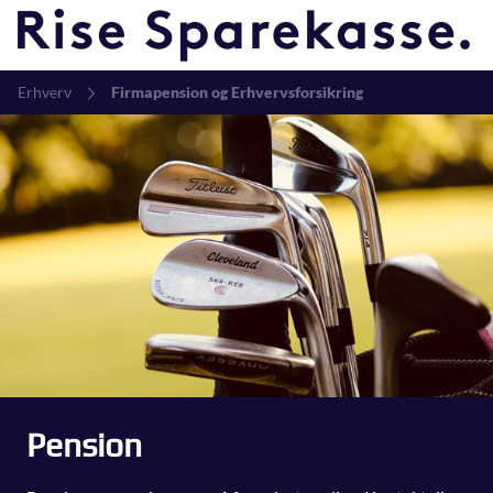
Erhverv
Firmapension og Erhvervsforsikring
Pension