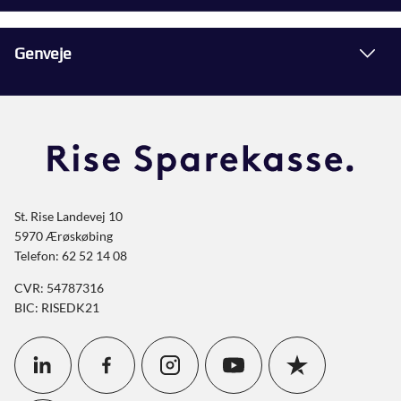
Genveje
St. Rise Landevej 10
5970 Ærøskøbing
Telefon: 62 52 14 08
CVR: 54787316
BIC: RISEDK21