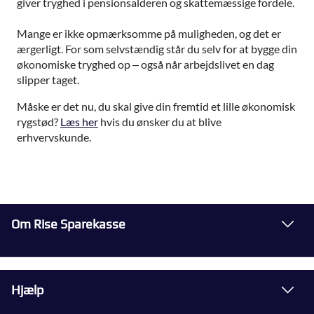
giver tryghed i pensionsalderen og skattemæssige fordele.
Mange er ikke opmærksomme på muligheden, og det er
ærgerligt. For som selvstændig står du selv for at bygge din
økonomiske tryghed op – også når arbejdslivet en dag
slipper taget.
Måske er det nu, du skal give din fremtid et lille økonomisk
rygstød?
Læs her
hvis du ønsker du at blive
erhvervskunde.
Om Rise Sparekasse
Hjælp