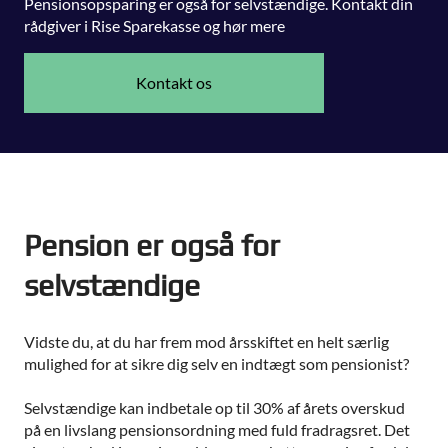
Pensionsopsparing er også for selvstændige. Kontakt din
rådgiver i Rise Sparekasse og hør mere
Kontakt os
Pension er også for
selvstændige
Vidste du, at du har frem mod årsskiftet en helt særlig
mulighed for at sikre dig selv en indtægt som pensionist?
Selvstændige kan indbetale op til 30% af årets overskud
på en livslang pensionsordning med fuld fradragsret. Det