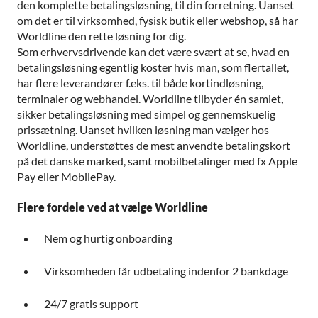
den komplette betalingsløsning, til din forretning. Uanset
om det er til virksomhed, fysisk butik eller webshop, så har
Worldline den rette løsning for dig.
Som erhvervsdrivende kan det være svært at se, hvad en
betalingsløsning egentlig koster hvis man, som flertallet,
har flere leverandører f.eks. til både kortindløsning,
terminaler og webhandel. Worldline tilbyder én samlet,
sikker betalingsløsning med simpel og gennemskuelig
prissætning. Uanset hvilken løsning man vælger hos
Worldline, understøttes de mest anvendte betalingskort
på det danske marked, samt mobilbetalinger med fx Apple
Pay eller MobilePay.
Flere fordele ved at vælge Worldline
Nem og hurtig onboarding
Virksomheden får udbetaling indenfor 2 bankdage
24/7 gratis support