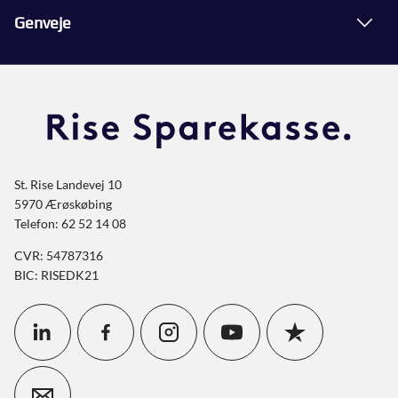
Genveje
St. Rise Landevej 10
5970 Ærøskøbing
Telefon: 62 52 14 08
CVR: 54787316
BIC: RISEDK21