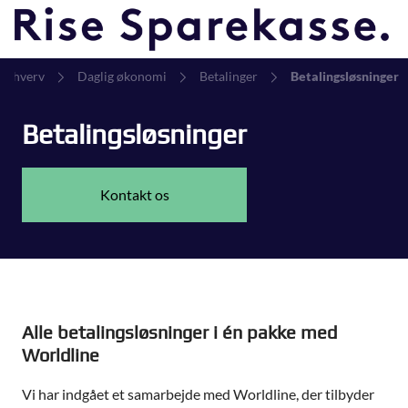
Erhverv
Daglig økonomi
Betalinger
Betalingsløsninger
Betalingsløsninger
Kontakt os
Alle betalingsløsninger i én pakke med
Worldline
Vi har indgået et samarbejde med Worldline, der tilbyder