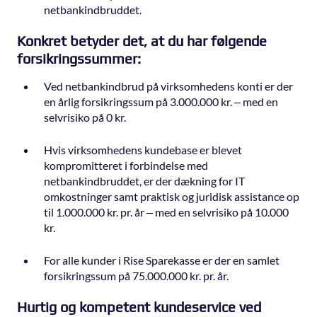
netbankindbruddet.
Konkret betyder det, at du har følgende
forsikringssummer:
Ved netbankindbrud på virksomhedens konti er der
en årlig forsikringssum på 3.000.000 kr. – med en
selvrisiko på 0 kr.
Hvis virksomhedens kundebase er blevet
kompromitteret i forbindelse med
netbankindbruddet, er der dækning for IT
omkostninger samt praktisk og juridisk assistance op
til 1.000.000 kr. pr. år – med en selvrisiko på 10.000
kr.
For alle kunder i Rise Sparekasse er der en samlet
forsikringssum på 75.000.000 kr. pr. år.
Hurtig og kompetent kundeservice ved