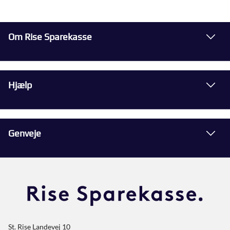
Om Rise Sparekasse
Hjælp
Genveje
St. Rise Landevej 10