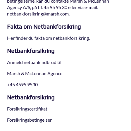
betingelserne, kan du kontakte Marsh & McLennan
Agency A/S, på tlf. 45 95 95 30 eller via e-mail:
netbankforsikring@marsh.com.
Fakta om Netbankforsikring
Her finder du fakta om netbankforsikring.
Netbankforsikring
Anmeld netbankindbrud til
Marsh & McLennan Agence
+45 4595 9530
Netbankforsikring
Forsikringscertifikat
Forsikringsbetingelser