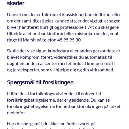
skader
Uanset om der er tale om et klassisk netbankindbrud, eller
om der samtidig stjæles kundedata, er det vigtigt, at sagen
bliver håndteret hurtigt og professionelt. Alt du skal gøre i
tilfælde af et netbankindbrud eller mistanke om det, er at
ringe til Marsh på telefon 45 95 95 30.
Skulle det vise sig, at kundedata eller anden persondata er
blevet kompromitteret, viderestilles du automatisk til
døgnbemandet callcenter med et hold af kompetente IT-
og juraeksperter, som vil hjælpe dig og din virksomhed.
Spørgsmål til forsikringen
I tilfælde af fortolkningstvivl er det til enhver tid
forsikringsbetingelserne, der er gældende. Du kan se
forsikringsbetingelserne for netbankforsikringen på linket
nedenfor.
Har du spørgsmål, du ikke kan finde svaret på i