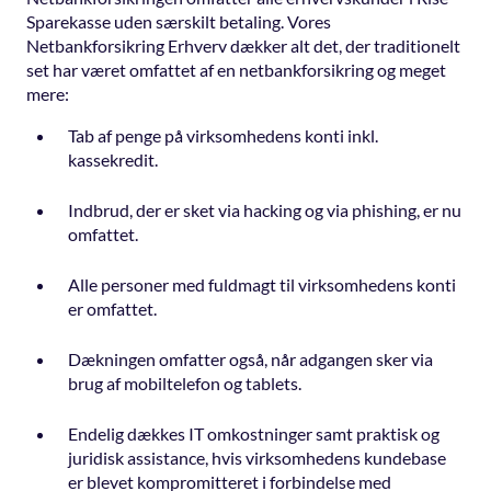
Sparekasse uden særskilt betaling. Vores
Netbankforsikring Erhverv dækker alt det, der traditionelt
set har været omfattet af en netbankforsikring og meget
mere:
Tab af penge på virksomhedens konti inkl.
kassekredit.
Indbrud, der er sket via hacking og via phishing, er nu
omfattet.
Alle personer med fuldmagt til virksomhedens konti
er omfattet.
Dækningen omfatter også, når adgangen sker via
brug af mobiltelefon og tablets.
Endelig dækkes IT omkostninger samt praktisk og
juridisk assistance, hvis virksomhedens kundebase
er blevet kompromitteret i forbindelse med