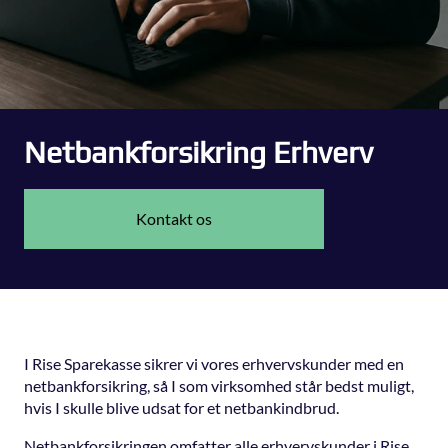
Netbankforsikring Erhverv
Kontakt os
I Rise Sparekasse sikrer vi vores erhvervskunder med en
netbankforsikring, så I som virksomhed står bedst muligt,
hvis I skulle blive udsat for et netbankindbrud.
Netbankforsikringen omfatter alle erhvervskunder i Rise