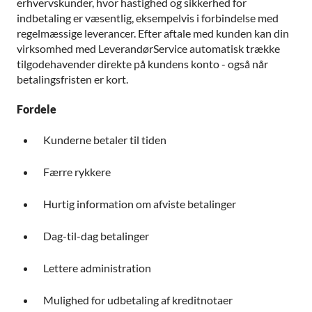
erhvervskunder, hvor hastighed og sikkerhed for
indbetaling er væsentlig, eksempelvis i forbindelse med
regelmæssige leverancer. Efter aftale med kunden kan din
virksomhed med LeverandørService automatisk trække
tilgodehavender direkte på kundens konto - også når
betalingsfristen er kort.
Fordele
Kunderne betaler til tiden
Færre rykkere
Hurtig information om afviste betalinger
Dag-til-dag betalinger
Lettere administration
Mulighed for udbetaling af kreditnotaer