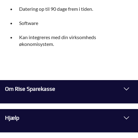
Datering op til 90 dage frem i tiden.
Software
Kan integreres med din virksomheds
økonomisystem.
Om Rise Sparekasse
Hjælp