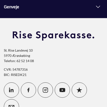
Genveje
St. Rise Landevej 10
5970 Ærøskøbing
Telefon: 62 52 14 08
CVR: 54787316
BIC: RISEDK21