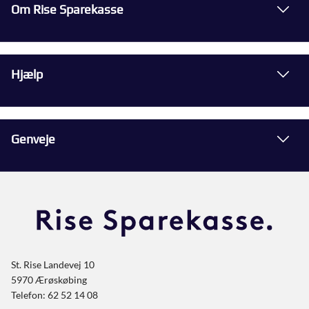
Om Rise Sparekasse
Hjælp
Genveje
St. Rise Landevej 10
5970 Ærøskøbing
Telefon: 62 52 14 08