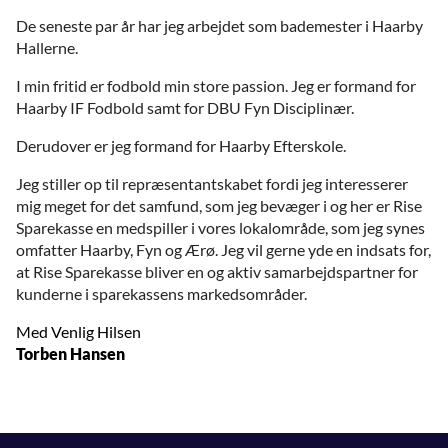
De seneste par år har jeg arbejdet som bademester i Haarby
Hallerne.
I min fritid er fodbold min store passion. Jeg er formand for
Haarby IF Fodbold samt for DBU Fyn Disciplinær.
Derudover er jeg formand for Haarby Efterskole.
Jeg stiller op til repræsentantskabet fordi jeg interesserer
mig meget for det samfund, som jeg bevæger i og her er Rise
Sparekasse en medspiller i vores lokalområde, som jeg synes
omfatter Haarby, Fyn og Ærø. Jeg vil gerne yde en indsats for,
at Rise Sparekasse bliver en og aktiv samarbejdspartner for
kunderne i sparekassens markedsområder.
Med Venlig Hilsen
Torben Hansen