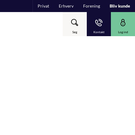
Privat
Erhverv
Forening
Bliv kunde
Søg
Kontakt
Log ind