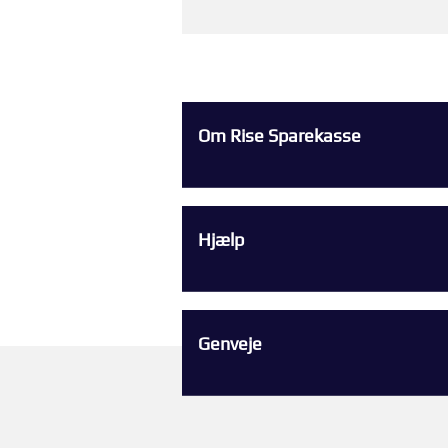
Om Rise Sparekasse
Hjælp
Genveje