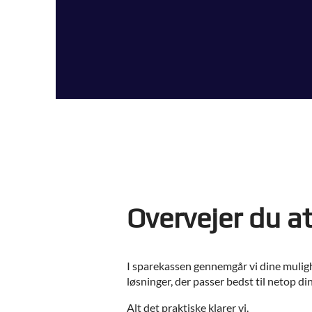
Overvejer du a
I sparekassen gennemgår vi dine muli
løsninger, der passer bedst til netop d
Alt det praktiske klarer vi.