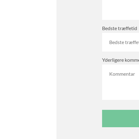
Bedste træffetid
Yderligere komm