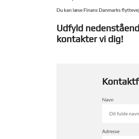
Du kan læse Finans Danmarks flytteve
Udfyld nedenståend
kontakter vi dig!
Kontakt
Navn
Adresse