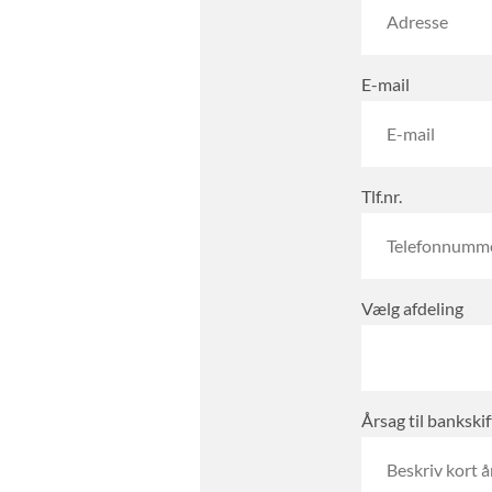
E-mail
Tlf.nr.
Vælg afdeling
Årsag til bankskif