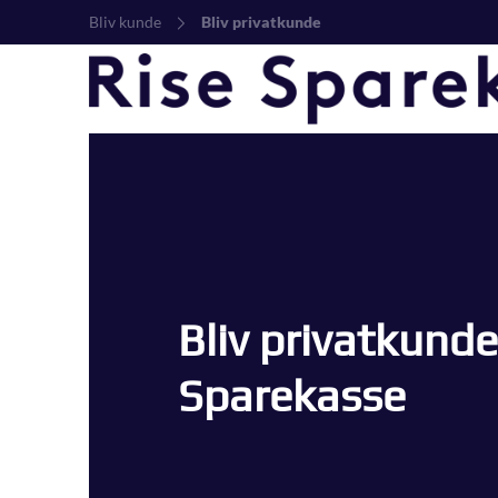
Bliv kunde
Bliv privatkunde
Bliv privatkunde
Sparekasse