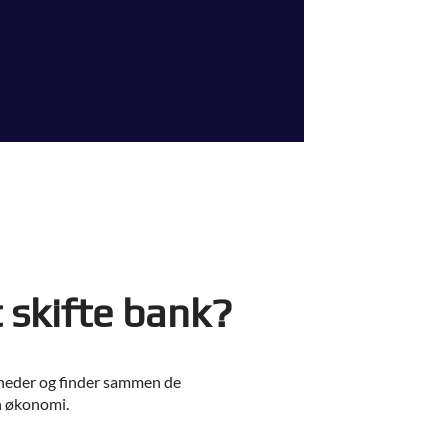
t skifte bank?
gheder og finder sammen de
in økonomi.